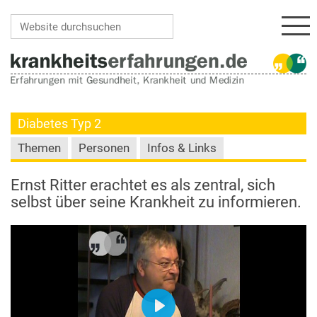
Navi
Website durchsuchen
Erweiterte Suche…
Diabetes Typ 2
Themen
Personen
Infos & Links
Ernst Ritter erachtet es als zentral, sich
selbst über seine Krankheit zu informieren.