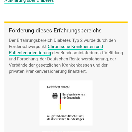
Aufklärung über Diabetes
Dingen man muss sich auch befassen. Was ist ein HbA1c-
Wert von 7? Ist das viel? Ist es wenig?
Förderung dieses Erfahrungsbereichs
Der Erfahrungsbereich Diabetes Typ 2 wurde durch den
Förderschwerpunkt
Chronische Krankheiten und
Patientenorientierung
des Bundesministeriums für Bildung
und Forschung, der Deutschen Rentenversicherung, der
Verbände der gesetzlichen Krankenkassen und der
privaten Krankenversicherung finanziert.