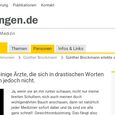
erung
Publikationen
Kontakt
Themen
Personen
Infos & Links
Personen
Günther Brockmann
ige Ärzte, die sich in drastischen Worten
n jedoch nicht.
Ja, wenn sie an mir runter schauen, nicht nur meine
breiten Schultern, sich auch meinen doch
wohlgenährten Bauch anschauen, dann ist natürlich
jeder Mediziner sofort dabei und da sind sie alle
ganz schnell: Gewichtsreduzierung. Das fängt also