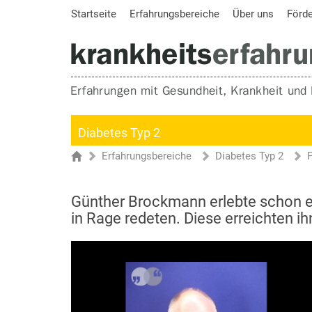
Startseite
Erfahrungsbereiche
Über uns
Förd
Diabetes Typ 2
Erfahrungsbereiche
Diabetes Typ 2
Sie sind hier
Startseite
Günther Brockmann erlebte schon ein
in Rage redeten. Diese erreichten ih