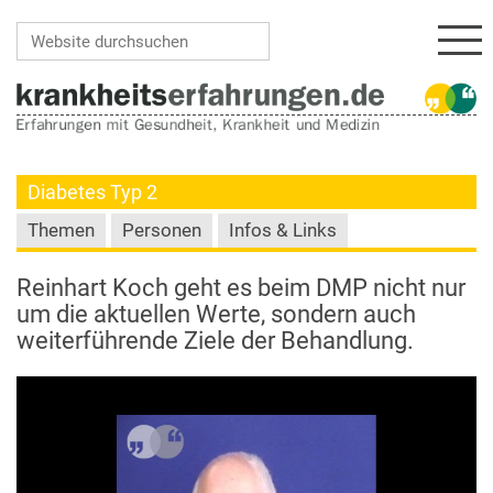
Navi
Website durchsuchen
Erweiterte Suche…
Diabetes Typ 2
Themen
Personen
Infos & Links
Reinhart Koch geht es beim DMP nicht nur
um die aktuellen Werte, sondern auch
weiterführende Ziele der Behandlung.