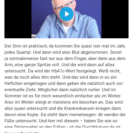
Der Sinn ist praktisch, da kommen Sie quasi vier mal im Jahr,
jedes Quartal. Und dann wird also Blut abgenommen. Sonst
ja normalerweise fast nur aus dem Finger, aber dann aus dem
Arm, eine ganze Spritze voll. Und die wird dann auf alles
untersucht. Da wird der HbA1c-Wert festgelegt. Weiß nicht,
was da noch alles drin steht. Und das wird dann in so ein
Heftchen eingetragen und dann geben die natürlich auch vor:
eventuelle Ziele. Möglichst dann natürlich runter. Und im
Sommer ist es für mich wesentlich einfacher als im Winter.
Also im Winter steigt er meistens ein bisschen an. Das wird
also quasi untersucht und die Krankenkassen kriegen dann
davon eine Kopie. Da steht dann meinetwegen: dir werden die
Füße untersucht. Und hier mit diesem – haben Sie wie so
eine Stimmgabel an den Füßen - ob die Durchblutung da ist,