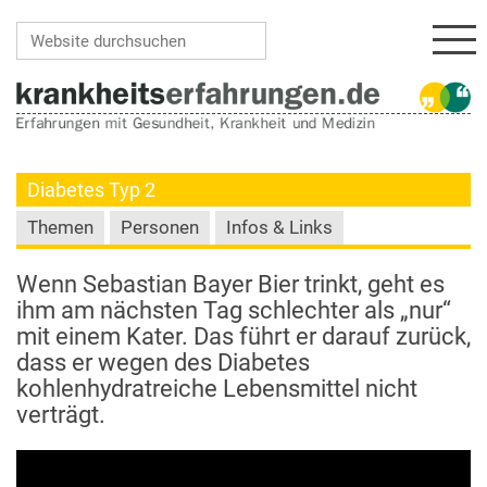
Navi
Website durchsuchen
Erweiterte Suche…
Diabetes Typ 2
Themen
Personen
Infos & Links
Wenn Sebastian Bayer Bier trinkt, geht es
ihm am nächsten Tag schlechter als „nur“
mit einem Kater. Das führt er darauf zurück,
dass er wegen des Diabetes
kohlenhydratreiche Lebensmittel nicht
verträgt.