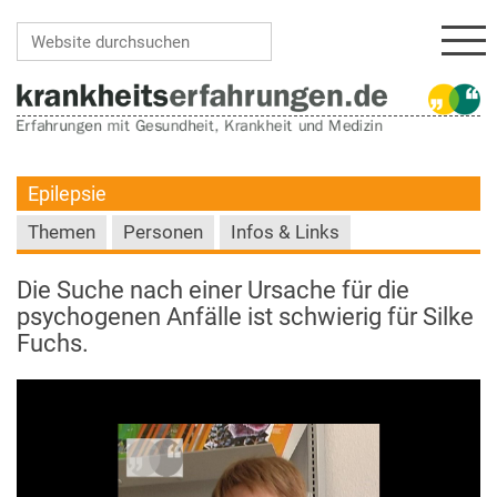
Navi
Website durchsuchen
Erweiterte Suche…
Epilepsie
Themen
Personen
Infos & Links
Die Suche nach einer Ursache für die
psychogenen Anfälle ist schwierig für Silke
Fuchs.