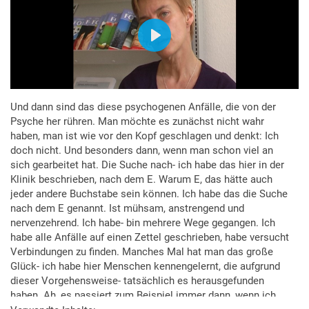
Und dann sind das diese psychogenen Anfälle, die von der
Psyche her rühren. Man möchte es zunächst nicht wahr
haben, man ist wie vor den Kopf geschlagen und denkt: Ich
doch nicht. Und besonders dann, wenn man schon viel an
sich gearbeitet hat. Die Suche nach- ich habe das hier in der
Klinik beschrieben, nach dem E. Warum E, das hätte auch
jeder andere Buchstabe sein können. Ich habe das die Suche
nach dem E genannt. Ist mühsam, anstrengend und
nervenzehrend. Ich habe- bin mehrere Wege gegangen. Ich
habe alle Anfälle auf einen Zettel geschrieben, habe versucht
Verbindungen zu finden. Manches Mal hat man das große
Glück- ich habe hier Menschen kennengelernt, die aufgrund
dieser Vorgehensweise- tatsächlich es herausgefunden
haben. Ah, es passiert zum Beispiel immer dann, wenn ich,