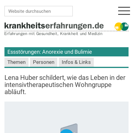
Navi
Website durchsuchen
Erweiterte Suche…
Essstörungen: Anorexie und Bulimie
Themen
Personen
Infos & Links
Lena Huber schildert, wie das Leben in der
intensivtherapeutischen Wohngruppe
abläuft.