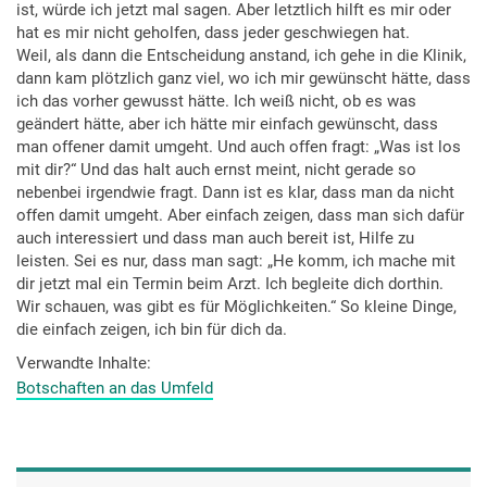
ist, würde ich jetzt mal sagen. Aber letztlich hilft es mir oder
hat es mir nicht geholfen, dass jeder geschwiegen hat.
Weil, als dann die Entscheidung anstand, ich gehe in die Klinik,
dann kam plötzlich ganz viel, wo ich mir gewünscht hätte, dass
ich das vorher gewusst hätte. Ich weiß nicht, ob es was
geändert hätte, aber ich hätte mir einfach gewünscht, dass
man offener damit umgeht. Und auch offen fragt: „Was ist los
mit dir?“ Und das halt auch ernst meint, nicht gerade so
nebenbei irgendwie fragt. Dann ist es klar, dass man da nicht
offen damit umgeht. Aber einfach zeigen, dass man sich dafür
auch interessiert und dass man auch bereit ist, Hilfe zu
leisten. Sei es nur, dass man sagt: „He komm, ich mache mit
dir jetzt mal ein Termin beim Arzt. Ich begleite dich dorthin.
Wir schauen, was gibt es für Möglichkeiten.“ So kleine Dinge,
die einfach zeigen, ich bin für dich da.
Verwandte Inhalte
Botschaften an das Umfeld