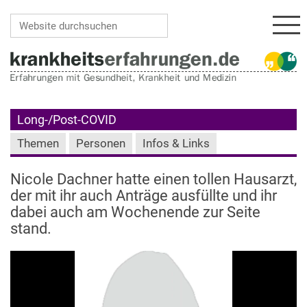
Navi
Website durchsuchen
Erweiterte Suche…
Long-/Post-COVID
Themen
Personen
Infos & Links
Nicole Dachner hatte einen tollen Hausarzt,
der mit ihr auch Anträge ausfüllte und ihr
dabei auch am Wochenende zur Seite
stand.