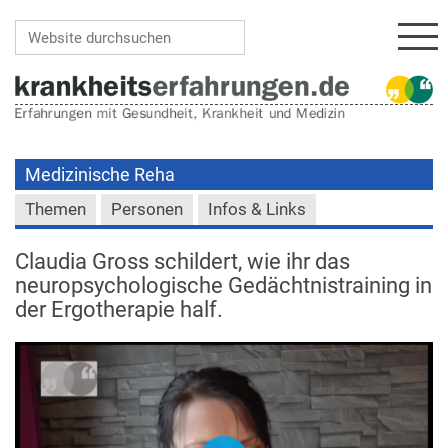
Navi
Website durchsuchen
Erweiterte Suche…
Medizinische Reha
Themen
Personen
Infos & Links
Claudia Gross schildert, wie ihr das
neuropsychologische Gedächtnistraining in
der Ergotherapie half.