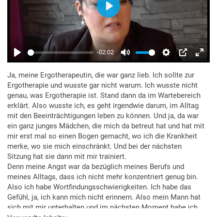
Ja, meine Ergotherapeutin, die war ganz lieb. Ich sollte zur
Ergotherapie und wusste gar nicht warum. Ich wusste nicht
genau, was Ergotherapie ist. Stand dann da im Wartebereich
erklärt. Also wusste ich, es geht irgendwie darum, im Alltag
mit den Beeinträchtigungen leben zu können. Und ja, da war
ein ganz junges Mädchen, die mich da betreut hat und hat mit
mir erst mal so einen Bogen gemacht, wo ich die Krankheit
merke, wo sie mich einschränkt. Und bei der nächsten
Sitzung hat sie dann mit mir trainiert.
Denn meine Angst war da bezüglich meines Berufs und
meines Alltags, dass ich nicht mehr konzentriert genug bin.
Also ich habe Wortfindungsschwierigkeiten. Ich habe das
Gefühl, ja, ich kann mich nicht erinnern. Also mein Mann hat
sich mit mir unterhalten und im nächsten Moment habe ich