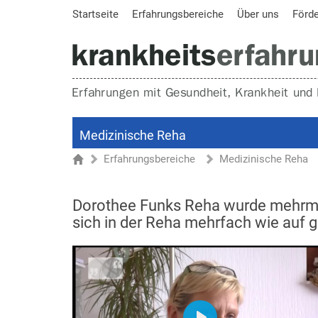
Startseite
Erfahrungsbereiche
Über uns
Förd
Medizinische Reha
Erfahrungsbereiche
Medizinische Reha
Sie sind hier
Startseite
Dorothee Funks Reha wurde mehrmal
sich in der Reha mehrfach wie auf 