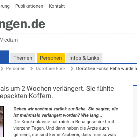
erung
Publikationen
Kontakt
Themen
Personen
Infos & Links
Personen
Dorothee Funk
s um 2 Wochen verlängert. Sie fühlte
gepackten Koffern.
Gehen wir nochmal zurück zur Reha. Sie sagten, die
ist mehrmals verlängert worden? Wie lang...
Die Krankenkasse hat mich in Reha geschickt mit
vierzehn Tagen. Und dann haben die Ärzte auch
gemeint, sie sind keine Zauberer, dass man sowas