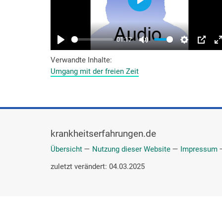
Verwandte Inhalte
Umgang mit der freien Zeit
krankheitserfahrungen.de
Übersicht
—
Nutzung dieser Website
—
Impressum
zuletzt verändert: 04.03.2025