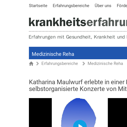
Startseite
Erfahrungsbereiche
Über uns
Förd
Medizinische Reha
Erfahrungsbereiche
Medizinische Reha
Sie sind hier
Startseite
Katharina Maulwurf erlebte in einer
selbstorganisierte Konzerte von Mit