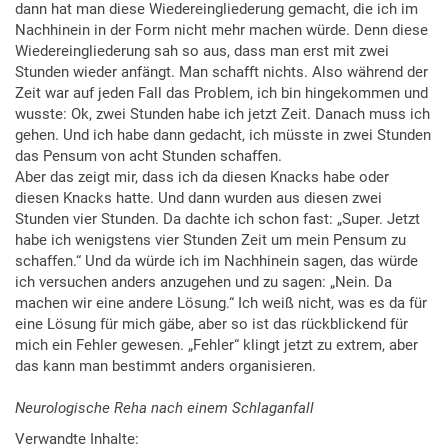
dann hat man diese Wiedereingliederung gemacht, die ich im
Nachhinein in der Form nicht mehr machen würde. Denn diese
Wiedereingliederung sah so aus, dass man erst mit zwei
Stunden wieder anfängt. Man schafft nichts. Also während der
Zeit war auf jeden Fall das Problem, ich bin hingekommen und
wusste: Ok, zwei Stunden habe ich jetzt Zeit. Danach muss ich
gehen. Und ich habe dann gedacht, ich müsste in zwei Stunden
das Pensum von acht Stunden schaffen.
Aber das zeigt mir, dass ich da diesen Knacks habe oder
diesen Knacks hatte. Und dann wurden aus diesen zwei
Stunden vier Stunden. Da dachte ich schon fast: „Super. Jetzt
habe ich wenigstens vier Stunden Zeit um mein Pensum zu
schaffen.“ Und da würde ich im Nachhinein sagen, das würde
ich versuchen anders anzugehen und zu sagen: „Nein. Da
machen wir eine andere Lösung.“ Ich weiß nicht, was es da für
eine Lösung für mich gäbe, aber so ist das rückblickend für
mich ein Fehler gewesen. „Fehler“ klingt jetzt zu extrem, aber
das kann man bestimmt anders organisieren.
Neurologische Reha nach einem Schlaganfall
Verwandte Inhalte