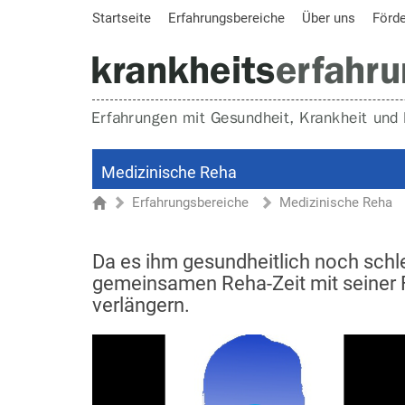
Startseite
Erfahrungsbereiche
Über uns
Förd
Medizinische Reha
Erfahrungsbereiche
Medizinische Reha
Sie sind hier
Startseite
Da es ihm gesundheitlich noch schl
gemeinsamen Reha-Zeit mit seiner F
verlängern.