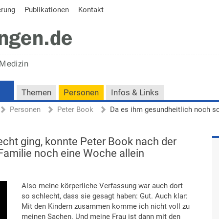
erung
Publikationen
Kontakt
Themen
Personen
Infos & Links
Personen
Peter Book
echt ging, konnte Peter Book nach der
amilie noch eine Woche allein
Also meine körperliche Verfassung war auch dort
so schlecht, dass sie gesagt haben: Gut. Auch klar:
Mit den Kindern zusammen komme ich nicht voll zu
meinen Sachen. Und meine Frau ist dann mit den