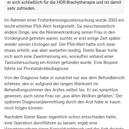
er sich schließlich für die HDR-Brachytherapie und ist damit
sehr zufrieden.
Im Rahmen einer Früherkennungsuntersuchung wurde 2003 ein
leicht erhöhter PSA-Wert festgestellt. Da zwischenzeitlich
andere Dinge, wie die Nierenerkrankung seiner Frau in den
Vordergrund getreten waren, suchte er erst einige Zeit später
wieder seinen Urologen auf. Der PSA-Wert hatte sich zwar
etwas erhöht, war aber weiterhin niedrig. Dieter Bauer holte
sich auch eine Zweitmeinung ein, woraufhin anhand einer
Tastuntersuchung ein Knoten gefunden wurde. Eine Biopsie
führte zur Prostatakrebsdiagnose.
Von der Diagnose habe er zunächst nur aus dem Befundbericht
erfahren, den er aufgrund der langen Wartezeit im
Behandlungszimmer des Arztes selbst las. Er sei sprachlos
gewesen, auch seine Frau sei „aus allen Wolken gefallen.“ Der
späteren Diagnoseübermittlung durch den Arzt habe er kaum
noch folgen können.
Nachdem Dieter Bauer eigentlich schon entschieden hatte,
eine Operation durchführen zu lassen, ergab eine