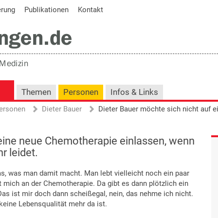
erung
Publikationen
Kontakt
Themen
Personen
Infos & Links
ersonen
Dieter Bauer
 eine neue Chemotherapie einlassen, wenn
r leidet.
ms, was man damit macht. Man lebt vielleicht noch ein paar
t mich an der Chemotherapie. Da gibt es dann plötzlich ein
Das ist mir doch dann scheißegal, nein, das nehme ich nicht.
eine Lebensqualität mehr da ist.