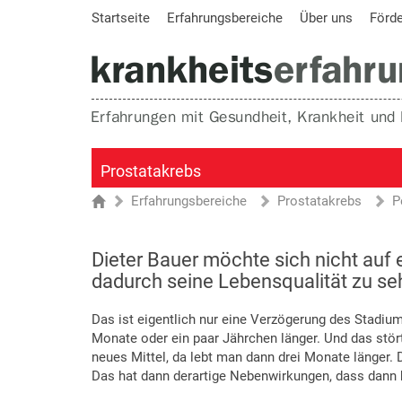
Startseite
Erfahrungsbereiche
Über uns
Förd
Prostatakrebs
Erfahrungsbereiche
Prostatakrebs
P
Sie sind hier
Startseite
Dieter Bauer möchte sich nicht auf
dadurch seine Lebensqualität zu seh
Das ist eigentlich nur eine Verzögerung des Stadiu
Monate oder ein paar Jährchen länger. Und das stör
neues Mittel, da lebt man dann drei Monate länger. 
Das hat dann derartige Nebenwirkungen, dass dann k