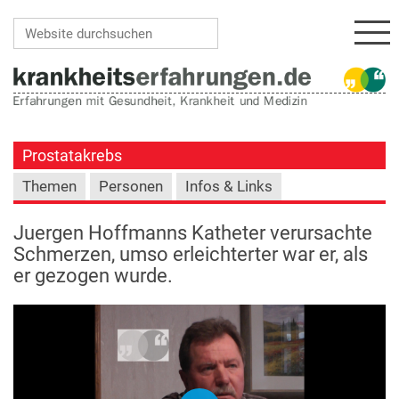
Navi
Website durchsuchen
Erweiterte Suche…
Prostatakrebs
Themen
Personen
Infos & Links
Juergen Hoffmanns Katheter verursachte
Schmerzen, umso erleichterter war er, als
er gezogen wurde.