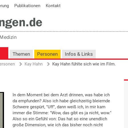
erung
Publikationen
Kontakt
Themen
Personen
Infos & Links
ersonen
Kay Hahn
Kay Hahn fühlte sich wie im Film.
In dem Moment bei dem Arzt drinnen, was habe ich
da empfunden? Also ich habe gleichzeitig bleiernde
Schwere gespürt, "Uff", dann weiß ich, in mir kam
immer die Stimme: "Wow, das gibt es ja nicht, wow."
Also so ein Gefühl von: Das hat so eine unendlich
große Dimension, wie ich das bisher noch nicht