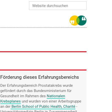
Website durchsuchen
Erweiterte Suche…
Förderung dieses Erfahrungsbereichs
Der Erfahrungsbereich Prostatakrebs wurde
gefördert durch das Bundesministerium für
Gesundheit im Rahmen des
Nationalen
Krebsplanes
und wurden von einer Arbeitsgruppe
an der
Berlin School of Public Health, Charité
-
Universitätsmedizin Berlin
in Zusammenarbeit