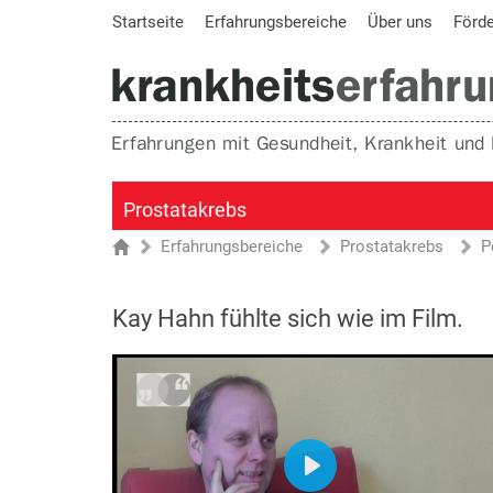
Startseite
Erfahrungsbereiche
Über uns
Förd
Prostatakrebs
Erfahrungsbereiche
Prostatakrebs
P
Sie sind hier
Startseite
Kay Hahn fühlte sich wie im Film.