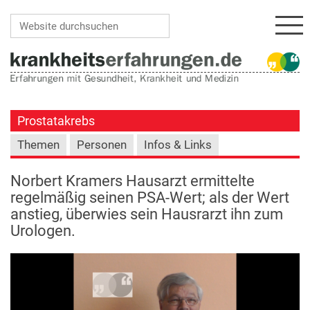
Navi
Website durchsuchen
Erweiterte Suche…
Prostatakrebs
Themen
Personen
Infos & Links
Norbert Kramers Hausarzt ermittelte
regelmäßig seinen PSA-Wert; als der Wert
anstieg, überwies sein Hausrarzt ihn zum
Urologen.