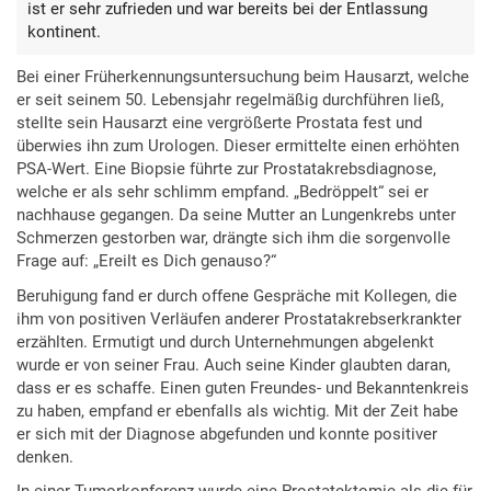
ist er sehr zufrieden und war bereits bei der Entlassung
kontinent.
Bei einer Früherkennungsuntersuchung beim Hausarzt, welche
er seit seinem 50. Lebensjahr regelmäßig durchführen ließ,
stellte sein Hausarzt eine vergrößerte Prostata fest und
überwies ihn zum Urologen. Dieser ermittelte einen erhöhten
PSA-Wert. Eine Biopsie führte zur Prostatakrebsdiagnose,
welche er als sehr schlimm empfand. „Bedröppelt“ sei er
nachhause gegangen. Da seine Mutter an Lungenkrebs unter
Schmerzen gestorben war, drängte sich ihm die sorgenvolle
Frage auf: „Ereilt es Dich genauso?“
Beruhigung fand er durch offene Gespräche mit Kollegen, die
ihm von positiven Verläufen anderer Prostatakrebserkrankter
erzählten. Ermutigt und durch Unternehmungen abgelenkt
wurde er von seiner Frau. Auch seine Kinder glaubten daran,
dass er es schaffe. Einen guten Freundes- und Bekanntenkreis
zu haben, empfand er ebenfalls als wichtig. Mit der Zeit habe
er sich mit der Diagnose abgefunden und konnte positiver
denken.