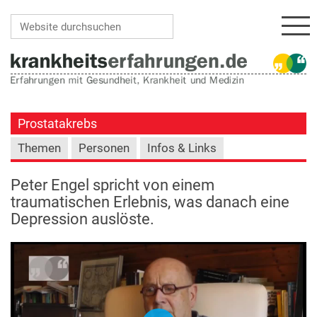
Navi
Website durchsuchen
Erweiterte Suche…
Prostatakrebs
Themen
Personen
Infos & Links
Peter Engel spricht von einem
traumatischen Erlebnis, was danach eine
Depression auslöste.