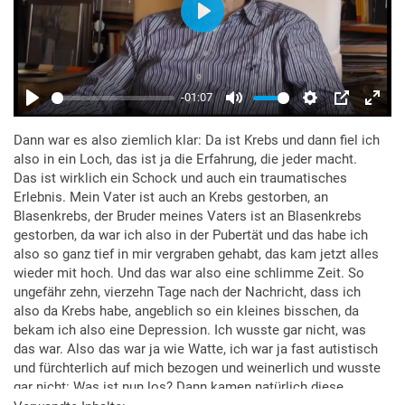
Dann war es also ziemlich klar: Da ist Krebs und dann fiel ich
also in ein Loch, das ist ja die Erfahrung, die jeder macht.
Das ist wirklich ein Schock und auch ein traumatisches
Erlebnis. Mein Vater ist auch an Krebs gestorben, an
Blasenkrebs, der Bruder meines Vaters ist an Blasenkrebs
gestorben, da war ich also in der Pubertät und das habe ich
also so ganz tief in mir vergraben gehabt, das kam jetzt alles
wieder mit hoch. Und das war also eine schlimme Zeit. So
ungefähr zehn, vierzehn Tage nach der Nachricht, dass ich
also da Krebs habe, angeblich so ein kleines bisschen, da
bekam ich also eine Depression. Ich wusste gar nicht, was
das war. Also das war ja wie Watte, ich war ja fast autistisch
und fürchterlich auf mich bezogen und weinerlich und wusste
gar nicht: Was ist nun los? Dann kamen natürlich diese