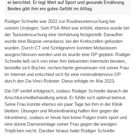
er berichtet. Er legt Wert auf Sport und gesunde Ernährung.
Beides gibt ihm ein gutes Gefühl im Alltag.
Rüdiger Schnelte war 2022 zur Routineuntersuchung bei
seinem Urologen. Sein PSA-Wert war erhöht, ebenso wurde bei
der Tastuntersuchung eine Verhärtung festgestellt. Daraufhin
wurde eine Biopsie veranlasst, bei der Krebszellen gefunden
wurden. Durch CT und Szintigramm konnten Metastasen
ausgeschlossen werden und es wurde eine OP geplant. Rüdiger
Schnelte ließ sich von einer ihm bekannten Internistin beraten,
bestellte sich Bücher, recherchierte gemeinsam mit seiner Frau
im Internet und entschied sich für eine minimalintensive OP
durch den Da-Vinci-Roboter. Diese erfolgte im Mai 2023.
Die OP verlief erfolgreich, sodass Rüdiger Schnelte danach die
Anschlussheilbehandlung antrat. Er fühlte sich optimal betreut.
Seine Frau konnte ebenso ein paar Tage bei ihm in der Klinik
bleiben. Übungen und Muskeltraining halfen ihm gegen die
Inkontinenz, sodass er heute fast keine Folgen mehr spürt und
eine dünne Dameneinlage seiner Frau gegen die wenigen
Tröpfchen reicht. Darüber hinaus hatte Rüdiger Schnelte