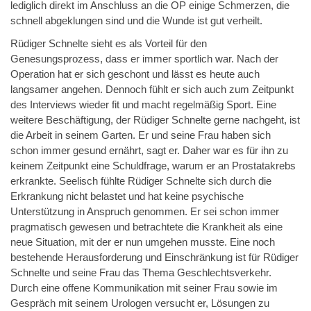
lediglich direkt im Anschluss an die OP einige Schmerzen, die
schnell abgeklungen sind und die Wunde ist gut verheilt.
Rüdiger Schnelte sieht es als Vorteil für den
Genesungsprozess, dass er immer sportlich war. Nach der
Operation hat er sich geschont und lässt es heute auch
langsamer angehen. Dennoch fühlt er sich auch zum Zeitpunkt
des Interviews wieder fit und macht regelmäßig Sport. Eine
weitere Beschäftigung, der
Rüdiger Schnelte gerne nachgeht, ist
die Arbeit in seinem Garten. Er und seine Frau haben sich
schon immer gesund ernährt, sagt er. Daher war es für ihn zu
keinem Zeitpunkt eine Schuldfrage, warum er an Prostatakrebs
erkrankte. Seelisch fühlte Rüdiger Schnelte sich durch die
Erkrankung nicht belastet und hat keine psychische
Unterstützung in Anspruch genommen. Er sei schon immer
pragmatisch gewesen und betrachtete die Krankheit als eine
neue Situation, mit der er nun umgehen musste. Eine noch
bestehende Herausforderung und Einschränkung ist für Rüdiger
Schnelte und seine Frau das Thema Geschlechtsverkehr.
Durch eine offene Kommunikation mit seiner Frau sowie im
Gespräch mit seinem Urologen versucht er, Lösungen zu