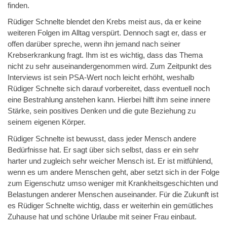
finden.
Rüdiger Schnelte blendet den Krebs meist aus, da er keine
weiteren Folgen im Alltag verspürt. Dennoch sagt er, dass er
offen darüber spreche, wenn ihn jemand nach seiner
Krebserkrankung fragt.
Ihm ist es wichtig, dass das Thema
nicht zu sehr auseinandergenommen wird. Zum Zeitpunkt des
Interviews ist sein PSA-Wert noch leicht erhöht, weshalb
Rüdiger Schnelte sich darauf vorbereitet, dass eventuell noch
eine Bestrahlung anstehen kann. Hierbei hilft ihm seine innere
Stärke, sein positives Denken und die gute Beziehung zu
seinem eigenen Körper.
Rüdiger Schnelte ist bewusst, dass jeder Mensch andere
Bedürfnisse hat. Er sagt über sich selbst, dass er ein sehr
harter und zugleich sehr weicher Mensch ist. Er ist mitfühlend,
wenn es um andere Menschen geht, aber setzt sich in der Folge
zum Eigenschutz umso weniger mit Krankheitsgeschichten und
Belastungen anderer Menschen auseinander. Für die Zukunft ist
es Rüdiger Schnelte wichtig, dass er weiterhin ein gemütliches
Zuhause hat und schöne Urlaube mit seiner Frau einbaut.