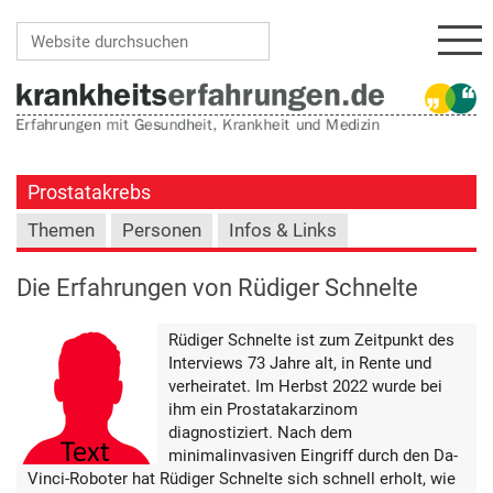
Navi
Website durchsuchen
Erweiterte Suche…
Prostatakrebs
Themen
Personen
Infos & Links
Die Erfahrungen von Rüdiger Schnelte
Rüdiger Schnelte ist zum Zeitpunkt des
Interviews 73 Jahre alt, in Rente und
verheiratet. Im Herbst 2022 wurde bei
ihm ein Prostatakarzinom
diagnostiziert. Nach dem
minimalinvasiven Eingriff durch den Da-
Vinci-Roboter hat Rüdiger Schnelte sich schnell erholt, wie