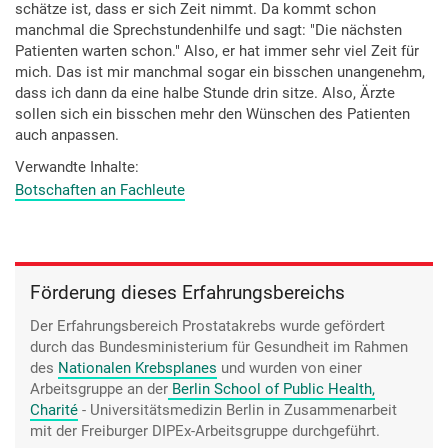
schätze ist, dass er sich Zeit nimmt. Da kommt schon
manchmal die Sprechstundenhilfe und sagt: "Die nächsten
Patienten warten schon." Also, er hat immer sehr viel Zeit für
mich. Das ist mir manchmal sogar ein bisschen unangenehm,
dass ich dann da eine halbe Stunde drin sitze. Also, Ärzte
sollen sich ein bisschen mehr den Wünschen des Patienten
auch anpassen.
Verwandte Inhalte
Botschaften an Fachleute
Förderung dieses Erfahrungsbereichs
Der Erfahrungsbereich Prostatakrebs wurde gefördert
durch das Bundesministerium für Gesundheit im Rahmen
des
Nationalen Krebsplanes
und wurden von einer
Arbeitsgruppe an der
Berlin School of Public Health,
Charité
- Universitätsmedizin Berlin
in Zusammenarbeit
mit der Freiburger DIPEx-Arbeitsgruppe durchgeführt.