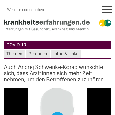
Navi
Website durchsuchen
Erweiterte Suche…
COVID-19
Themen
Personen
Infos & Links
Auch Andrej Schwenke-Korac wünschte
sich, dass Ärzt*innen sich mehr Zeit
nehmen, um den Betroffenen zuzuhören.