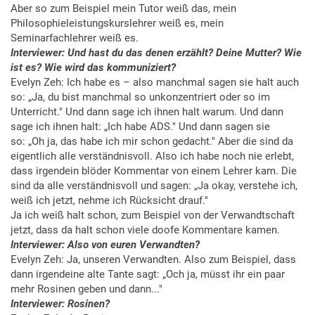
Aber so zum Beispiel mein Tutor weiß das, mein
Philosophieleistungskurslehrer weiß es, mein
Seminarfachlehrer weiß es.
Interviewer: Und hast du das denen erzählt? Deine Mutter? Wie
ist es? Wie wird das kommuniziert?
Evelyn Zeh: Ich habe es – also manchmal sagen sie halt auch
so: „Ja, du bist manchmal so unkonzentriert oder so im
Unterricht." Und dann sage ich ihnen halt warum. Und dann
sage ich ihnen halt: „Ich habe ADS." Und dann sagen sie
so: „Oh ja, das habe ich mir schon gedacht." Aber die sind da
eigentlich alle verständnisvoll. Also ich habe noch nie erlebt,
dass irgendein blöder Kommentar von einem Lehrer kam. Die
sind da alle verständnisvoll und sagen: „Ja okay, verstehe ich,
weiß ich jetzt, nehme ich Rücksicht drauf."
Ja ich weiß halt schon, zum Beispiel von der Verwandtschaft
jetzt, dass da halt schon viele doofe Kommentare kamen.
Interviewer: Also von euren Verwandten?
Evelyn Zeh: Ja, unseren Verwandten. Also zum Beispiel, dass
dann irgendeine alte Tante sagt: „Och ja, müsst ihr ein paar
mehr Rosinen geben und dann..."
Interviewer: Rosinen?