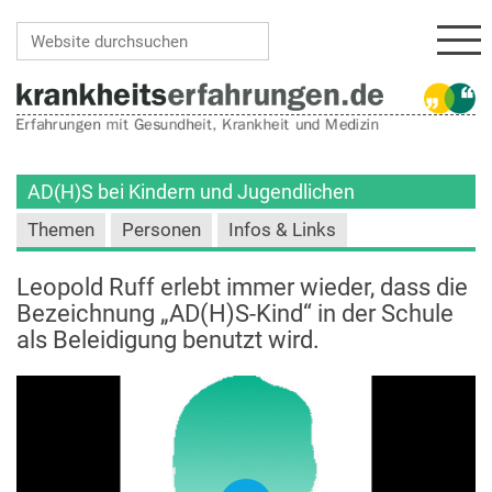
Navi
Website durchsuchen
Erweiterte Suche…
AD(H)S bei Kindern und Jugendlichen
Themen
Personen
Infos & Links
Leopold Ruff erlebt immer wieder, dass die
Bezeichnung „AD(H)S-Kind“ in der Schule
als Beleidigung benutzt wird.