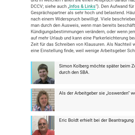
DCCV; siehe auch „
Infos & Links
“). Den Aufwand fü
Gesprächspartner als sehr hoch und belastend. Häuf
nach einem Widerspruch bewilligt. Viele beschriebe
man durch den Ausweis, wenn man bereits beschäftig
Kündigungsbestimmungen verändern, oder wenn je
auf mehr Urlaub und kann eine Parkerleichterung be
Zeit für das Schreiben von Klausuren. Als Nachteil
eine Einstellung finde, weil wenige Arbeitsgeber Sc
Simon Kolberg möchte später beim Zol
durch den SBA.
Als der Arbeitgeber sie „loswerden“ w
Eric Boldt erhielt bei der Beantragung