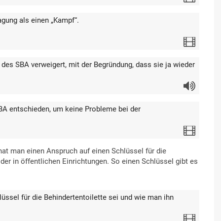
agung als einen „Kampf“.
Video
des SBA verweigert, mit der Begründung, dass sie ja wieder
Audio
SBA entschieden, um keine Probleme bei der
Video
at man einen Anspruch auf einen Schlüssel für die
der in öffentlichen Einrichtungen. So einen Schlüssel gibt es
hlüssel für die Behindertentoilette sei und wie man ihn
Video