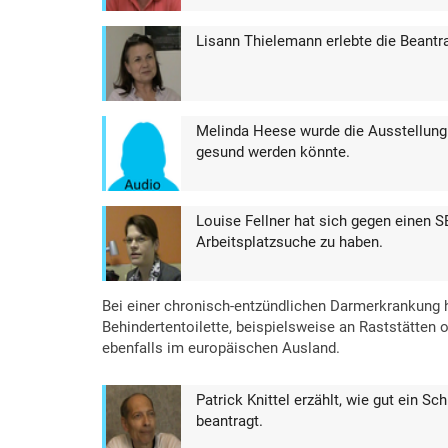
Lisann Thielemann erlebte die Beantr
Melinda Heese wurde die Ausstellung 
gesund werden könnte.
Louise Fellner hat sich gegen einen 
Arbeitsplatzsuche zu haben.
Bei einer chronisch-entzündlichen Darmerkrankung h
Behindertentoilette, beispielsweise an Raststätten o
ebenfalls im europäischen Ausland.
Patrick Knittel erzählt, wie gut ein Sc
beantragt.