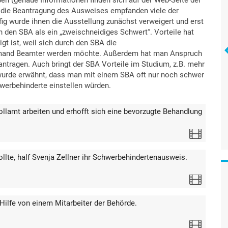
r die Beantragung des Ausweises empfanden viele der
ig wurde ihnen die Ausstellung zunächst verweigert und erst
n den SBA als ein „zweischneidiges Schwert“. Vorteile hat
t ist, weil sich durch den SBA die
mand Beamter werden möchte. Außerdem hat man Anspruch
antragen. Auch bringt der SBA Vorteile im Studium, z.B. mehr
 wurde erwähnt, dass man mit einem SBA oft nur noch schwer
hwerbehinderte einstellen würden.
lamt arbeiten und erhofft sich eine bevorzugte Behandlung
Video
ollte, half Svenja Zellner ihr Schwerbehindertenausweis.
Video
 Hilfe von einem Mitarbeiter der Behörde.
Video