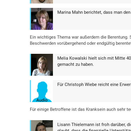
Marina Mahn berichtet, dass man den
Ein wichtiges Thema war außerdem die Berentung. 
Beschwerden vorübergehend oder endgültig berentet
Melia Kowalski hielt sich mit Mitte 40
gemacht zu haben.
Für Christoph Wiebe reicht eine Erw
Für einige Betroffene ist das Kranksein auch sehr te
Lisann Thielemann ist froh darüber, d
glaubt, dass die finanzielle Unterstüt