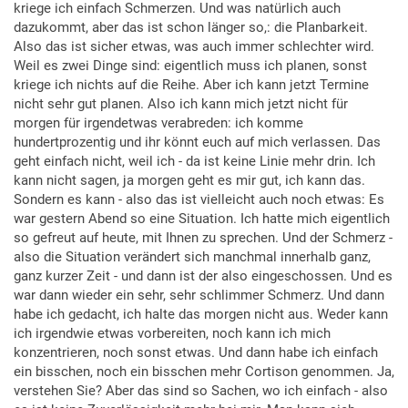
kriege ich einfach Schmerzen. Und was natürlich auch
dazukommt, aber das ist schon länger so,: die Planbarkeit.
Also das ist sicher etwas, was auch immer schlechter wird.
Weil es zwei Dinge sind: eigentlich muss ich planen, sonst
kriege ich nichts auf die Reihe. Aber ich kann jetzt Termine
nicht sehr gut planen. Also ich kann mich jetzt nicht für
morgen für irgendetwas verabreden: ich komme
hundertprozentig und ihr könnt euch auf mich verlassen. Das
geht einfach nicht, weil ich - da ist keine Linie mehr drin. Ich
kann nicht sagen, ja morgen geht es mir gut, ich kann das.
Sondern es kann - also das ist vielleicht auch noch etwas: Es
war gestern Abend so eine Situation. Ich hatte mich eigentlich
so gefreut auf heute, mit Ihnen zu sprechen. Und der Schmerz -
also die Situation verändert sich manchmal innerhalb ganz,
ganz kurzer Zeit - und dann ist der also eingeschossen. Und es
war dann wieder ein sehr, sehr schlimmer Schmerz. Und dann
habe ich gedacht, ich halte das morgen nicht aus. Weder kann
ich irgendwie etwas vorbereiten, noch kann ich mich
konzentrieren, noch sonst etwas. Und dann habe ich einfach
ein bisschen, noch ein bisschen mehr Cortison genommen. Ja,
verstehen Sie? Aber das sind so Sachen, wo ich einfach - also