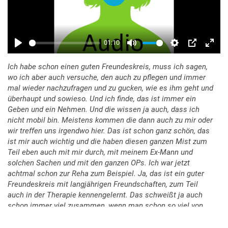
Ich habe schon einen guten Freundeskreis, muss ich sagen,
wo ich aber auch versuche, den auch zu pflegen und immer
mal wieder nachzufragen und zu gucken, wie es ihm geht und
überhaupt und sowieso. Und ich finde, das ist immer ein
Geben und ein Nehmen. Und die wissen ja auch, dass ich
nicht mobil bin. Meistens kommen die dann auch zu mir oder
wir treffen uns irgendwo hier. Das ist schon ganz schön, das
ist mir auch wichtig und die haben diesen ganzen Mist zum
Teil eben auch mit mir durch, mit meinem Ex-Mann und
solchen Sachen und mit den ganzen OPs. Ich war jetzt
achtmal schon zur Reha zum Beispiel. Ja, das ist ein guter
Freundeskreis mit langjährigen Freundschaften, zum Teil
auch in der Therapie kennengelernt. Das schweißt ja auch
schon immer viel zusammen, wenn man schon so viel von
sich erfährt. Nein, das ist schon ganz schön.