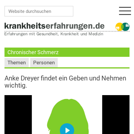
Navi
Website durchsuchen
Erweiterte Suche…
Chronischer Schmerz
Themen
Personen
Anke Dreyer findet ein Geben und Nehmen
wichtig.