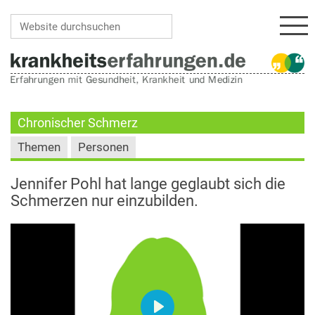
Navi
Website durchsuchen
Erweiterte Suche…
Chronischer Schmerz
Themen
Personen
Jennifer Pohl hat lange geglaubt sich die
Schmerzen nur einzubilden.