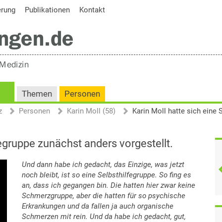
erung
Publikationen
Kontakt
Themen
Personen
z
Personen
Karin Moll (58)
fegruppe zunächst anders vorgestellt.
Und dann habe ich gedacht, das Einzige, was jetzt
noch bleibt, ist so eine Selbsthilfegruppe. So fing es
an, dass ich gegangen bin. Die hatten hier zwar keine
Schmerzgruppe, aber die hatten für so psychische
Erkrankungen und da fallen ja auch organische
Schmerzen mit rein. Und da habe ich gedacht, gut,