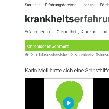
Startseite
Erfahrungsbereiche
Über uns
Förd
Chronischer Schmerz
Erfahrungsbereiche
Chronischer Schmer
Sie sind hier
Startseite
Karin Moll hatte sich eine Selbsthil