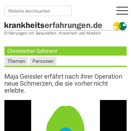
Navi
Website durchsuchen
Erweiterte Suche…
Chronischer Schmerz
Themen
Personen
Maja Geissler erfährt nach ihrer Operation
neue Schmerzen, die sie vorher nicht
erlebte.