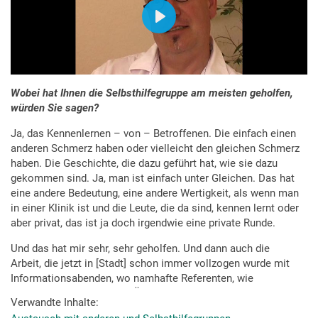
Wobei hat Ihnen die Selbsthilfegruppe am meisten geholfen,
würden Sie sagen?
Ja, das Kennenlernen – von – Betroffenen. Die einfach einen
anderen Schmerz haben oder vielleicht den gleichen Schmerz
haben. Die Geschichte, die dazu geführt hat, wie sie dazu
gekommen sind. Ja, man ist einfach unter Gleichen. Das hat
eine andere Bedeutung, eine andere Wertigkeit, als wenn man
in einer Klinik ist und die Leute, die da sind, kennen lernt oder
aber privat, das ist ja doch irgendwie eine private Runde.
Und das hat mir sehr, sehr geholfen. Und dann auch die
Arbeit, die jetzt in [Stadt] schon immer vollzogen wurde mit
Informationsabenden, wo namhafte Referenten, wie
Professor [Namen zweier Ärzte] aus dem Bereich der
Verwandte Inhalte
Schmerztherapien kamen, Vorträge gehalten haben. Das ist