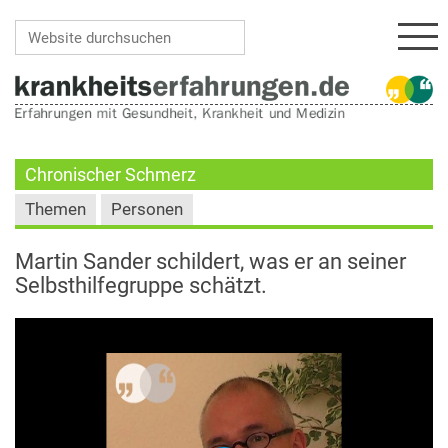
Navi
Website durchsuchen
Erweiterte Suche…
Chronischer Schmerz
Themen
Personen
Martin Sander schildert, was er an seiner
Selbsthilfegruppe schätzt.