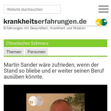
Navi
Website durchsuchen
Erweiterte Suche…
Chronischer Schmerz
Themen
Personen
Martin Sander wäre zufrieden, wenn der
Stand so bliebe und er weiter seinen Beruf
ausüben könnte.