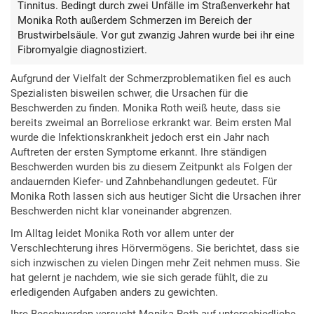
Tinnitus. Bedingt durch zwei Unfälle im Straßenverkehr hat
Monika Roth außerdem Schmerzen im Bereich der
Brustwirbelsäule. Vor gut zwanzig Jahren wurde bei ihr eine
Fibromyalgie diagnostiziert.
Aufgrund der Vielfalt der Schmerzproblematiken fiel es auch
Spezialisten bisweilen schwer, die Ursachen für die
Beschwerden zu finden. Monika Roth weiß heute, dass sie
bereits zweimal an Borreliose erkrankt war. Beim ersten Mal
wurde die Infektionskrankheit jedoch erst ein Jahr nach
Auftreten der ersten Symptome erkannt. Ihre ständigen
Beschwerden wurden bis zu diesem Zeitpunkt als Folgen der
andauernden Kiefer- und Zahnbehandlungen gedeutet. Für
Monika Roth lassen sich aus heutiger Sicht die Ursachen ihrer
Beschwerden nicht klar voneinander abgrenzen.
Im Alltag leidet Monika Roth vor allem unter der
Verschlechterung ihres Hörvermögens. Sie berichtet, dass sie
sich inzwischen zu vielen Dingen mehr Zeit nehmen muss. Sie
hat gelernt je nachdem, wie sie sich gerade fühlt, die zu
erledigenden Aufgaben anders zu gewichten.