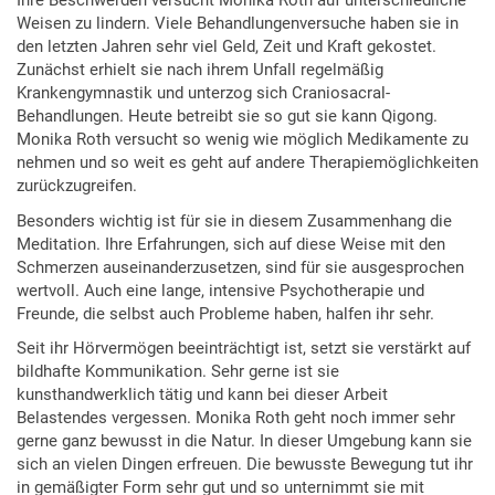
Ihre Beschwerden versucht Monika Roth auf unterschiedliche
Weisen zu lindern. Viele Behandlungenversuche haben sie in
den letzten Jahren sehr viel Geld, Zeit und Kraft gekostet.
Zunächst erhielt sie nach ihrem Unfall regelmäßig
Krankengymnastik und unterzog sich Craniosacral-
Behandlungen. Heute betreibt sie so gut sie kann Qigong.
Monika Roth versucht so wenig wie möglich Medikamente zu
nehmen und so weit es geht auf andere Therapiemöglichkeiten
zurückzugreifen.
Besonders wichtig ist für sie in diesem Zusammenhang die
Meditation. Ihre Erfahrungen, sich auf diese Weise mit den
Schmerzen auseinanderzusetzen, sind für sie ausgesprochen
wertvoll. Auch eine lange, intensive Psychotherapie und
Freunde, die selbst auch Probleme haben, halfen ihr sehr.
Seit ihr Hörvermögen beeinträchtigt ist, setzt sie verstärkt auf
bildhafte Kommunikation. Sehr gerne ist sie
kunsthandwerklich tätig und kann bei dieser Arbeit
Belastendes vergessen. Monika Roth geht noch immer sehr
gerne ganz bewusst in die Natur. In dieser Umgebung kann sie
sich an vielen Dingen erfreuen. Die bewusste Bewegung tut ihr
in gemäßigter Form sehr gut und so unternimmt sie mit