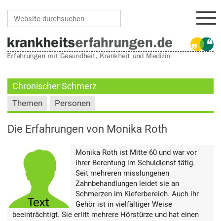
Navi
Website durchsuchen
Erweiterte Suche…
Chronischer Schmerz
Themen
Personen
Die Erfahrungen von Monika Roth
Monika Roth ist Mitte 60 und war vor
ihrer Berentung im Schuldienst tätig.
Seit mehreren misslungenen
Zahnbehandlungen leidet sie an
Schmerzen im Kieferbereich. Auch ihr
Gehör ist in vielfältiger Weise
beeinträchtigt. Sie erlitt mehrere Hörstürze und hat einen