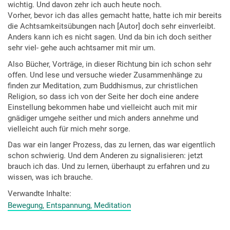
wichtig. Und davon zehr ich auch heute noch.
Vorher, bevor ich das alles gemacht hatte, hatte ich mir bereits
die Achtsamkeitsübungen nach [Autor] doch sehr einverleibt.
Anders kann ich es nicht sagen. Und da bin ich doch seither
sehr viel- gehe auch achtsamer mit mir um.
Also Bücher, Vorträge, in dieser Richtung bin ich schon sehr
offen. Und lese und versuche wieder Zusammenhänge zu
finden zur Meditation, zum Buddhismus, zur christlichen
Religion, so dass ich von der Seite her doch eine andere
Einstellung bekommen habe und vielleicht auch mit mir
gnädiger umgehe seither und mich anders annehme und
vielleicht auch für mich mehr sorge.
Das war ein langer Prozess, das zu lernen, das war eigentlich
schon schwierig. Und dem Anderen zu signalisieren: jetzt
brauch ich das. Und zu lernen, überhaupt zu erfahren und zu
wissen, was ich brauche.
Verwandte Inhalte
Bewegung, Entspannung, Meditation