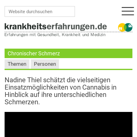
Navi
Website durchsuchen
Erweiterte Suche…
Chronischer Schmerz
Themen
Personen
Nadine Thiel schätzt die vielseitigen
Einsatzmöglichkeiten von Cannabis in
Hinblick auf ihre unterschiedlichen
Schmerzen.