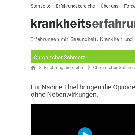
Startseite
Erfahrungsbereiche
Über uns
Förd
Chronischer Schmerz
Erfahrungsbereiche
Chronischer Schmer
Sie sind hier
Startseite
Für Nadine Thiel bringen die Opioide
ohne Nebenwirkungen.