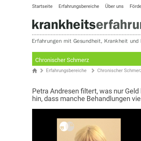
Startseite
Erfahrungsbereiche
Über uns
Förd
Chronischer Schmerz
Erfahrungsbereiche
Chronischer Schmer
Sie sind hier
Startseite
Petra Andresen filtert, was nur Geld
hin, dass manche Behandlungen viel