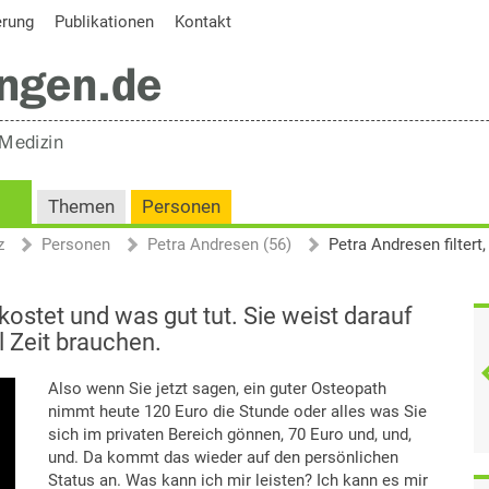
erung
Publikationen
Kontakt
Themen
Personen
z
Personen
Petra Andresen (56)
 kostet und was gut tut. Sie weist darauf
 Zeit brauchen.
Also wenn Sie jetzt sagen, ein guter Osteopath
nimmt heute 120 Euro die Stunde oder alles was Sie
sich im privaten Bereich gönnen, 70 Euro und, und,
und. Da kommt das wieder auf den persönlichen
Status an. Was kann ich mir leisten? Ich kann es mir