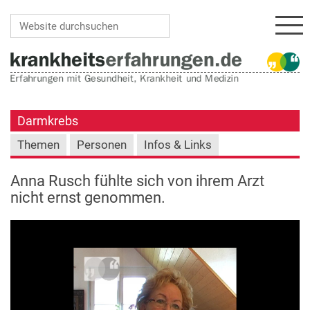
Navi
Website durchsuchen
Erweiterte Suche…
Darmkrebs
Themen
Personen
Infos & Links
Anna Rusch fühlte sich von ihrem Arzt
nicht ernst genommen.