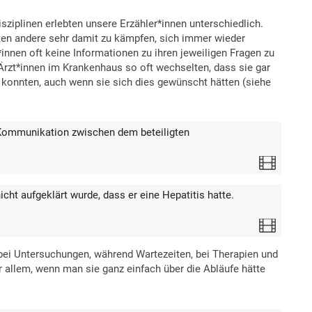
iplinen erlebten unsere Erzähler*innen unterschiedlich.
ten andere sehr damit zu kämpfen, sich immer wieder
innen oft keine Informationen zu ihren jeweiligen Fragen zu
 Ärzt*innen im Krankenhaus so oft wechselten, dass sie gar
n konnten, auch wenn sie sich dies gewünscht hätten (siehe
 Kommunikation zwischen dem beteiligten
Video
cht aufgeklärt wurde, dass er eine Hepatitis hatte.
Video
bei Untersuchungen, während Wartezeiten, bei Therapien und
 allem, wenn man sie ganz einfach über die Abläufe hätte