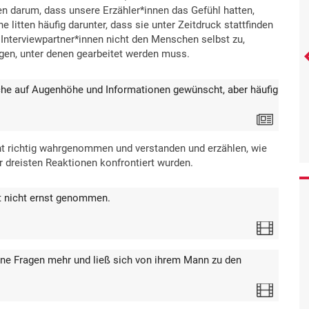
en darum, dass unsere Erzähler*innen das Gefühl hatten,
litten häufig darunter, dass sie unter Zeitdruck stattfinden
 Interviewpartner*innen nicht den Menschen selbst zu,
en, unter denen gearbeitet werden muss.
räche auf Augenhöhe und Informationen gewünscht, aber häufig
Text
t richtig wahrgenommen und verstanden und erzählen, wie
r dreisten Reaktionen konfrontiert wurden.
t nicht ernst genommen.
Video
eine Fragen mehr und ließ sich von ihrem Mann zu den
Video