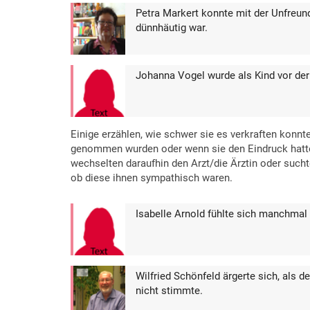
Petra Markert konnte mit der Unfreun
dünnhäutig war.
Johanna Vogel wurde als Kind vor der
Einige erzählen, wie schwer sie es verkraften konnt
genommen wurden oder wenn sie den Eindruck hatten,
wechselten daraufhin den Arzt/die Ärztin oder such
ob diese ihnen sympathisch waren.
Isabelle Arnold fühlte sich manchmal 
Wilfried Schönfeld ärgerte sich, als de
nicht stimmte.