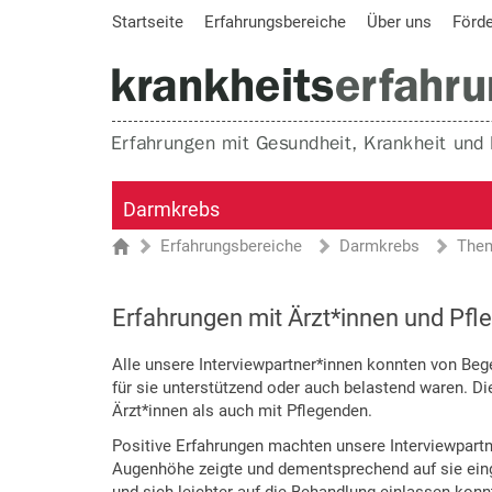
Startseite
Erfahrungsbereiche
Über uns
Förd
Darmkrebs
Erfahrungsbereiche
Darmkrebs
The
Sie sind hier
Startseite
Erfahrungen mit Ärzt*innen und Pfl
Alle unsere Interviewpartner*innen konnten von Beg
für sie unterstützend oder auch belastend waren. D
Ärzt*innen als auch mit Pflegenden.
Positive Erfahrungen machten unsere Interviewpartn
Augenhöhe zeigte und dementsprechend auf sie eingi
und sich leichter auf die Behandlung einlassen konnt