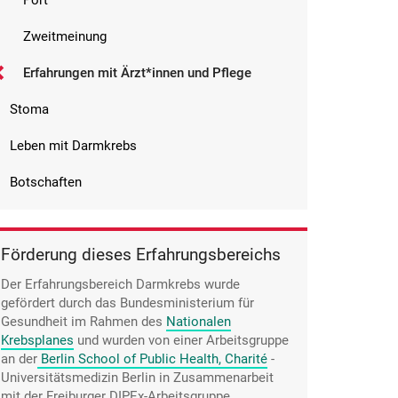
Port
Zweitmeinung
Erfahrungen mit Ärzt*innen und Pflege
Stoma
Leben mit Darmkrebs
Botschaften
Förderung dieses Erfahrungsbereichs
Der Erfahrungsbereich Darmkrebs wurde
gefördert durch das Bundesministerium für
Gesundheit im Rahmen des
Nationalen
Krebsplanes
und wurden von einer Arbeitsgruppe
an der
Berlin School of Public Health, Charité
-
Universitätsmedizin Berlin in Zusammenarbeit
mit der Freiburger DIPEx-Arbeitsgruppe