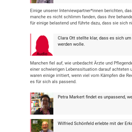
Einige unserer Interviewpartner*innen berichten, das
manche es nicht schlimm fanden, dass ihre behandeln
für einige belastend und führte dazu, dass sie sich n
Clara Ott stellte klar, dass es sich 
werden wolle.
Manchen fiel auf, wie unbedacht Ärzte und Pflegende
einer schwierigen Lebenssituation darauf achteten
waren einige irritiert, wenn viel vom Kämpfen die R
es für sich als passend.
Petra Markert findet es unpassend, w
Wilfried Schönfeld erlebte mit der Er