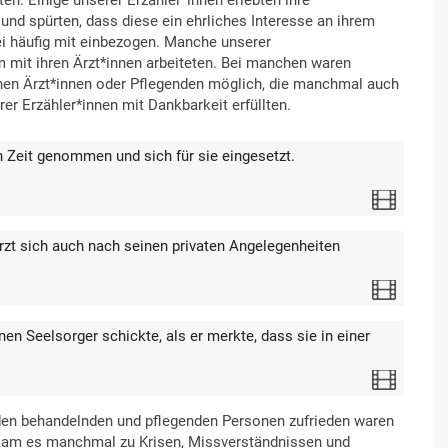
nd spürten, dass diese ein ehrliches Interesse an ihrem
i häufig mit einbezogen. Manche unserer
 mit ihren Ärzt*innen arbeiteten. Bei manchen waren
lnen Ärzt*innen oder Pflegenden möglich, die manchmal auch
er Erzähler*innen mit Dankbarkeit erfüllten.
 Zeit genommen und sich für sie eingesetzt.
Video
rzt sich auch nach seinen privaten Angelegenheiten
Video
inen Seelsorger schickte, als er merkte, dass sie in einer
Video
den behandelnden und pflegenden Personen zufrieden waren
 kam es manchmal zu Krisen, Missverständnissen und