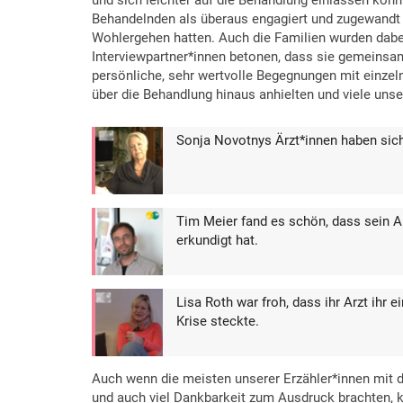
Behandelnden als überaus engagiert und zugewandt u
Wohlergehen hatten. Auch die Familien wurden dabe
Interviewpartner*innen betonen, dass sie gemeinsam
persönliche, sehr wertvolle Begegnungen mit einze
über die Behandlung hinaus anhielten und viele unser
Sonja Novotnys Ärzt*innen haben sich
Tim Meier fand es schön, dass sein A
erkundigt hat.
Lisa Roth war froh, dass ihr Arzt ihr e
Krise steckte.
Auch wenn die meisten unserer Erzähler*innen mit 
und auch viel Dankbarkeit zum Ausdruck brachten,