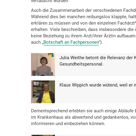
vertauscht wurden.
Auch die Zusammenarbeit der verschiedenen Fachdisz
Während dies bei manchen reibungslos klappte, hat
erklären zu müssen und von den einzelnen Fachärzt*
erhalten. Viele beschreiben, dass insbesondere die
keine Beziehung zu ihrem Arzt/ihrer Ärztin aufbaue
auch „
Botschaft an Fachpersonen
“).
Julia Weithe betont die Relevanz der
Gesundheitspersonal.
Klaus Wippich wurde wütend, weil er ni
Dementsprechend erlebten sie auch einige Abläufe 
im Krankenhaus als abwertend und gedankenlos, vor
informieren und einbeziehen können.