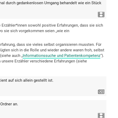
hmal durch gedankenlosen Umgang behandelt wie ein Stück
Video
 Erzähler*innen sowohl positive Erfahrungen, dass sie sich
 wo sie sich vorgekommen seien „wie ein
rfahrung, dass sie vieles selbst organisieren mussten. Für
ügten sich in die Rolle und wieder andere waren froh, selbst
(siehe auch „
Informationssuche und Patientenkompetenz
“).
unsere Erzähler verschiedene Erfahrungen (siehe
ent auf sich allein gestellt ist.
Text
 Ordner an.
Video