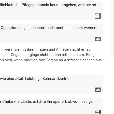
dlichkeit des Pflegepersonals kaum umgehen, weil sie so
Video
 Operation eingeschüchtert und konnte sich nicht wehren.
Text
en, wenn sie mit ihren Fragen und Anliegen nicht ernst
 ihr Gegenüber ginge nicht ehrlich mit ihnen um. Einige
ten sich, wenn möglich, von Beginn an Ärzt*innen danach aus,
wie eine „IGeL-Leistungs-Schmarotzerin“.
Text
r Chefarzt erzählte, er hätte ihn operiert, obwohl das gar
Video