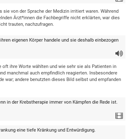
s sie von der Sprache der Medizin irritiert waren. Während
den Ärzt*innen die Fachbegriffe nicht erklärten, war dies
icht trauten, nachzufragen.
um ihren eigenen Körper handele und sie deshalb einbezogen
Audio
 oft ihre Worte wählten und wie sehr sie als Patienten in
 und manchmal auch empfindlich reagierten. Insbesondere
ede war; andere benutzten dieses Bild selbst und empfanden
enn in der Krebstherapie immer von Kämpfen die Rede ist.
Video
krankung eine tiefe Kränkung und Entwürdigung.