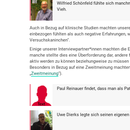
Wilfried Schönfeld fühlte sich manc
Vieh.
Auch in Bezug auf klinische Studien machten unsere
einbezogen fühlten als auch negative Erfahrungen,
Versuchskaninchen“.
Einige unserer Interviewpartner*innen machten die E
manche stellte dies eine Überforderung dar, andere f
aktiv werden zu können beziehungweise zu müssen 
Besonders in Bezug auf eine Zweitmeinung machten 
„
Zweitmeinung
“).
Paul Reinauer findet, dass man als Pati
Uwe Dierks legte sich seinen eigenen