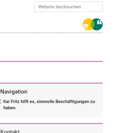
Website durchsuchen
Erweiterte Suche…
haben.
Navigation
Kai Fritz hilft es, sinnvolle Beschäftigungen zu
haben.
Kontakt