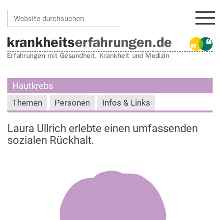
Navi
Website durchsuchen
Erweiterte Suche…
Hautkrebs
Themen
Personen
Infos & Links
Laura Ullrich erlebte einen umfassenden
sozialen Rückhalt.