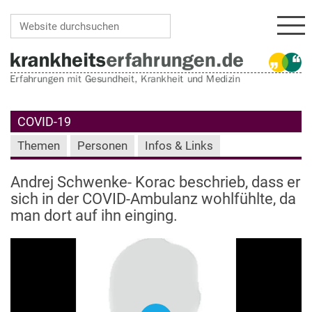
Navi
Website durchsuchen
Erweiterte Suche…
COVID-19
Themen
Personen
Infos & Links
Andrej Schwenke- Korac beschrieb, dass er
sich in der COVID-Ambulanz wohlfühlte, da
man dort auf ihn einging.