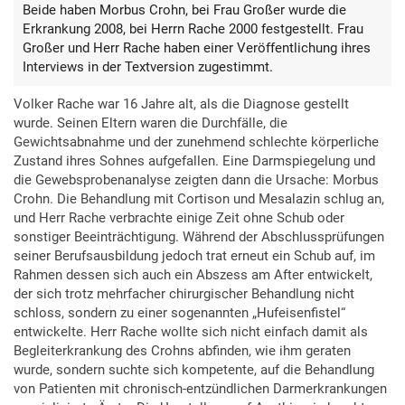
Beide haben Morbus Crohn, bei Frau Großer wurde die
Erkrankung 2008, bei Herrn Rache 2000 festgestellt. Frau
Großer und Herr Rache haben einer Veröffentlichung ihres
Interviews in der Textversion zugestimmt.
Volker Rache war 16 Jahre alt, als die Diagnose gestellt
wurde. Seinen Eltern waren die Durchfälle, die
Gewichtsabnahme und der zunehmend schlechte körperliche
Zustand ihres Sohnes aufgefallen. Eine Darmspiegelung und
die Gewebsprobenanalyse zeigten dann die Ursache: Morbus
Crohn. Die Behandlung mit Cortison und Mesalazin schlug an,
und Herr Rache verbrachte einige Zeit ohne Schub oder
sonstiger Beeinträchtigung. Während der Abschlussprüfungen
seiner Berufsausbildung jedoch trat erneut ein Schub auf, im
Rahmen dessen sich auch ein Abszess am After entwickelt,
der sich trotz mehrfacher chirurgischer Behandlung nicht
schloss, sondern zu einer sogenannten „Hufeisenfistel“
entwickelte. Herr Rache wollte sich nicht einfach damit als
Begleiterkrankung des Crohns abfinden, wie ihm geraten
wurde, sondern suchte sich kompetente, auf die Behandlung
von Patienten mit chronisch-entzündlichen Darmerkrankungen