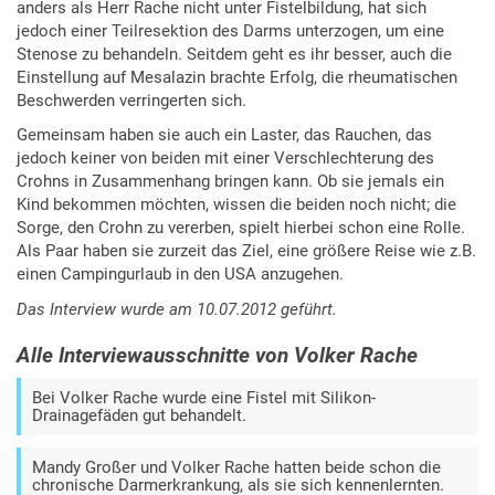
anders als Herr Rache nicht unter Fistelbildung, hat sich
jedoch einer Teilresektion des Darms unterzogen, um eine
Stenose zu behandeln. Seitdem geht es ihr besser, auch die
Einstellung auf Mesalazin brachte Erfolg, die rheumatischen
Beschwerden verringerten sich.
Gemeinsam haben sie auch ein Laster, das Rauchen, das
jedoch keiner von beiden mit einer Verschlechterung des
Crohns in Zusammenhang bringen kann. Ob sie jemals ein
Kind bekommen möchten, wissen die beiden noch nicht; die
Sorge, den Crohn zu vererben, spielt hierbei schon eine Rolle.
Als Paar haben sie zurzeit das Ziel, eine größere Reise wie z.B.
einen Campingurlaub in den USA anzugehen.
Das Interview wurde am 10.07.2012 geführt.
Alle Interviewausschnitte von Volker Rache
Bei Volker Rache wurde eine Fistel mit Silikon-
Drainagefäden gut behandelt.
Mandy Großer und Volker Rache hatten beide schon die
chronische Darmerkrankung, als sie sich kennenlernten.