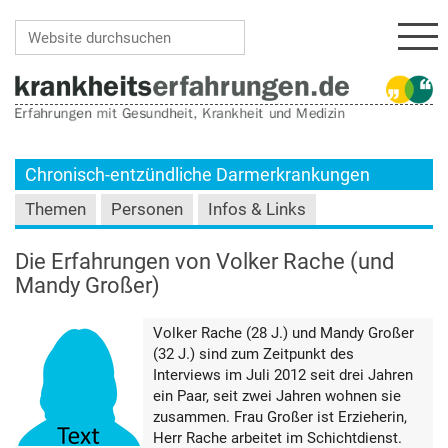
Navi
Website durchsuchen
Erweiterte Suche…
Chronisch-entzündliche Darmerkrankungen
Themen
Personen
Infos & Links
Die Erfahrungen von Volker Rache (und
Mandy Großer)
Volker Rache (28 J.) und Mandy Großer
(32 J.) sind zum Zeitpunkt des
Interviews im Juli 2012 seit drei Jahren
ein Paar, seit zwei Jahren wohnen sie
zusammen. Frau Großer ist Erzieherin,
Herr Rache arbeitet im Schichtdienst.