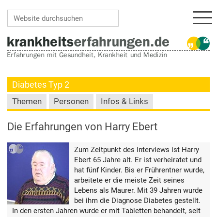
Navi
Website durchsuchen
Erweiterte Suche…
Diabetes Typ 2
Themen
Personen
Infos & Links
Die Erfahrungen von Harry Ebert
Zum Zeitpunkt des Interviews ist Harry
Ebert 65 Jahre alt. Er ist verheiratet und
hat fünf Kinder. Bis er Frührentner wurde,
arbeitete er die meiste Zeit seines
Lebens als Maurer. Mit 39 Jahren wurde
bei ihm die Diagnose Diabetes gestellt.
In den ersten Jahren wurde er mit Tabletten behandelt, seit