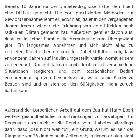
Bereits 10 Jahre vor der Diabetesdiagnose hatte Herr Ebert
eine Diätkur gemacht. Die dort praktizierten Methoden zur
Gewichtsabnahme lehnt er jedoch ab, da er in den vergangenen
Jahren immer wieder die Erfahrung von Jojo-Effekten nach
radikalen Diäten gemacht hat. Außerdem geht er davon aus,
dass es in seiner Familie die Veranlagung zum Übergewicht
gibt. Ein langsames Abnehmen und sich nicht alles zu
verbieten, findet er heute sinnvoller. Dabei hilft ihm auch, dass
er vor zehn Jahren auf Insulin umgestellt wurde, womit er sehr
zufrieden ist. Dadurch kann er auch flexibler auf verschiedene
Situationen reagieren und dem tatsächlichen Bedarf
entsprechend spritzen, beispielsweise, wenn seine Kinder zu
Besuch sind und er sich bei den Süßigkeiten nicht zurück
halten kann.
Aufgrund der körperlichen Arbeit auf dem Bau hat Harry Ebert
weitere gesundheitliche Einschränkungen zu bewältigen. Im
Gegensatz dazu sieht er die Gefahr beim Diabetes allerdings
darin, dass „das nicht weh tut“, ein Grund, warum es seit der
Diagnose vor 26 Jahren auch Zeiten gab, in denen er sich nicht