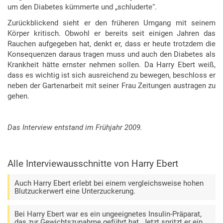
um den Diabetes kümmerte und „schluderte“.
Zurückblickend sieht er den früheren Umgang mit seinem
Körper kritisch. Obwohl er bereits seit einigen Jahren das
Rauchen aufgegeben hat, denkt er, dass er heute trotzdem die
Konsequenzen daraus tragen muss und auch den Diabetes als
Krankheit hätte ernster nehmen sollen. Da Harry Ebert weiß,
dass es wichtig ist sich ausreichend zu bewegen, beschloss er
neben der Gartenarbeit mit seiner Frau Zeitungen austragen zu
gehen.
Das Interview entstand im Frühjahr 2009.
Alle Interviewausschnitte von Harry Ebert
Auch Harry Ebert erlebt bei einem vergleichsweise hohen
Blutzuckerwert eine Unterzuckerung.
Bei Harry Ebert war es ein ungeeignetes Insulin-Präparat,
das zur Gewichtszunahme geführt hat. Jetzt spritzt er ein