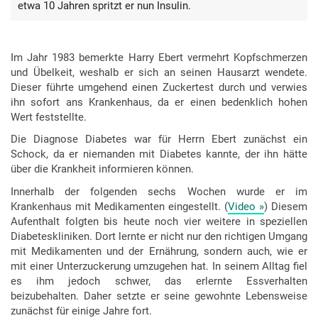
etwa 10 Jahren spritzt er nun Insulin.
Im Jahr 1983 bemerkte Harry Ebert vermehrt Kopfschmerzen
und Übelkeit, weshalb er sich an seinen Hausarzt wendete.
Dieser führte umgehend einen Zuckertest durch und verwies
ihn sofort ans Krankenhaus, da er einen bedenklich hohen
Wert feststellte.
Die Diagnose Diabetes war für Herrn Ebert zunächst ein
Schock, da er niemanden mit Diabetes kannte, der ihn hätte
über die Krankheit informieren können.
Innerhalb der folgenden sechs Wochen wurde er im
Krankenhaus mit Medikamenten eingestellt. (
) Diesem
Aufenthalt folgten bis heute noch vier weitere in speziellen
Diabeteskliniken. Dort lernte er nicht nur den richtigen Umgang
mit Medikamenten und der Ernährung, sondern auch, wie er
mit einer Unterzuckerung umzugehen hat. In seinem Alltag fiel
es ihm jedoch schwer, das erlernte Essverhalten
beizubehalten. Daher setzte er seine gewohnte Lebensweise
zunächst für einige Jahre fort.