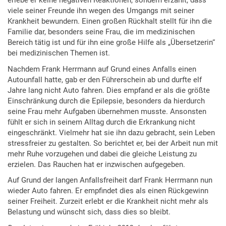
erlebe er keine negativen Reaktionen, sondern erzählt, dass
viele seiner Freunde ihn wegen des Umgangs mit seiner
Krankheit bewundern. Einen großen Rückhalt stellt für ihn die
Familie dar, besonders seine Frau, die im medizinischen
Bereich tätig ist und für ihn eine große Hilfe als „Übersetzerin“
bei medizinischen Themen ist.
Nachdem Frank Herrmann auf Grund eines Anfalls einen
Autounfall hatte, gab er den Führerschein ab und durfte elf
Jahre lang nicht Auto fahren. Dies empfand er als die größte
Einschränkung durch die Epilepsie, besonders da hierdurch
seine Frau mehr Aufgaben übernehmen musste. Ansonsten
fühlt er sich in seinem Alltag durch die Erkrankung nicht
eingeschränkt. Vielmehr hat sie ihn dazu gebracht, sein Leben
stressfreier zu gestalten. So berichtet er, bei der Arbeit nun mit
mehr Ruhe vorzugehen und dabei die gleiche Leistung zu
erzielen. Das Rauchen hat er inzwischen aufgegeben.
Auf Grund der langen Anfallsfreiheit darf Frank Herrmann nun
wieder Auto fahren. Er empfindet dies als einen Rückgewinn
seiner Freiheit. Zurzeit erlebt er die Krankheit nicht mehr als
Belastung und wünscht sich, dass dies so bleibt.