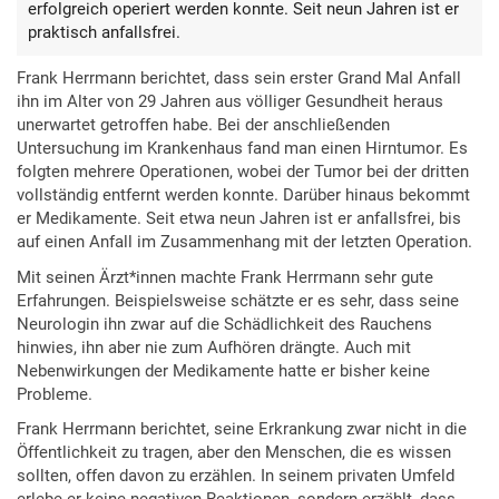
erfolgreich operiert werden konnte. Seit neun Jahren ist er
praktisch anfallsfrei.
Frank Herrmann berichtet, dass sein erster Grand Mal Anfall
ihn im Alter von 29 Jahren aus völliger Gesundheit heraus
unerwartet getroffen habe. Bei der anschließenden
Untersuchung im Krankenhaus fand man einen Hirntumor. Es
folgten mehrere Operationen, wobei der Tumor bei der dritten
vollständig entfernt werden konnte. Darüber hinaus bekommt
er Medikamente. Seit etwa neun Jahren ist er anfallsfrei, bis
auf einen Anfall im Zusammenhang mit der letzten Operation.
Mit seinen Ärzt*innen machte Frank Herrmann sehr gute
Erfahrungen. Beispielsweise schätzte er es sehr, dass seine
Neurologin ihn zwar auf die Schädlichkeit des Rauchens
hinwies, ihn aber nie zum Aufhören drängte. Auch mit
Nebenwirkungen der Medikamente hatte er bisher keine
Probleme.
Frank Herrmann berichtet, seine Erkrankung zwar nicht in die
Öffentlichkeit zu tragen, aber den Menschen, die es wissen
sollten, offen davon zu erzählen. In seinem privaten Umfeld