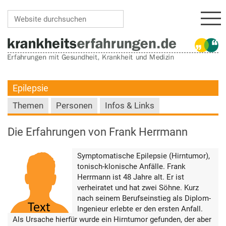
Navi
Website durchsuchen
Erweiterte Suche…
Epilepsie
Themen
Personen
Infos & Links
Die Erfahrungen von Frank Herrmann
Symptomatische Epilepsie (Hirntumor),
tonisch-klonische Anfälle. Frank
Herrmann ist 48 Jahre alt. Er ist
verheiratet und hat zwei Söhne. Kurz
nach seinem Berufseinstieg als Diplom-
Ingenieur erlebte er den ersten Anfall.
Als Ursache hierfür wurde ein Hirntumor gefunden, der aber