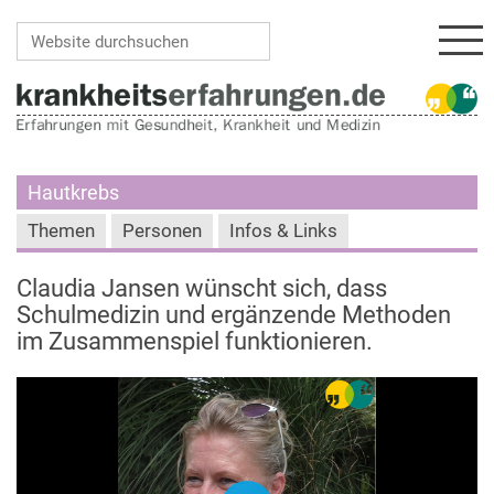
Navi
Website durchsuchen
Erweiterte Suche…
Hautkrebs
Themen
Personen
Infos & Links
Claudia Jansen wünscht sich, dass
Schulmedizin und ergänzende Methoden
im Zusammenspiel funktionieren.