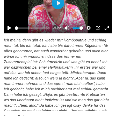
Ich meine, dann gibt es wieder mit Homöopathie und schlag
mich tot, bin ich total: Ich habe bis dato immer Kügelchen für
alles genommen, hat auch wunderbar geholfen und auch hier
würde ich mir wünschen, dass das immer ein
Zusammenspiel ist: Schulmedizin und was gibt es noch? Ich
war dazwischen bei einer Heilpraktikerin, ihr erstes war und
auf das war ich schon fast eingestellt: Misteltherapie. Dann
habe ich gedacht: also ich weiß ja nicht? „Aber ja, das kann
man immer nehmen und das spritzt man sich selber“, habe
ich gedacht, habe ich mich nachher erst mal schlau gemacht.
Dann habe ich gesagt: „Naja, es gibt bestimmte Krebsarten,
wo das überhaupt nicht indiziert ist und wo man das gar nicht
macht“. „Nein, also.“ Da habe ich gesagt okay, danke für das
Gespräch, da sind wir leider gar nicht-. Und ich möchte auch