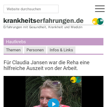
Navi
Website durchsuchen
Erweiterte Suche…
Hautkrebs
Themen
Personen
Infos & Links
Für Claudia Jansen war die Reha eine
hilfreiche Auszeit von der Arbeit.