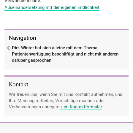
Verwandte Inhalte
Auseinandersetzung mit der eigenen Endlichkeit
Navigation
Dirk Winter hat sich alleine mit dem Thema
Patientenverfügung beschäftigt und nicht mit anderen
darüber gesprochen.
Kontakt
Wir freuen uns, wenn Sie mit uns Kontakt aufnehmen, uns
Ihre Meinung mitteilen, Vorschläge machen oder
Verbesserungen anregen:
zum Kontaktformular