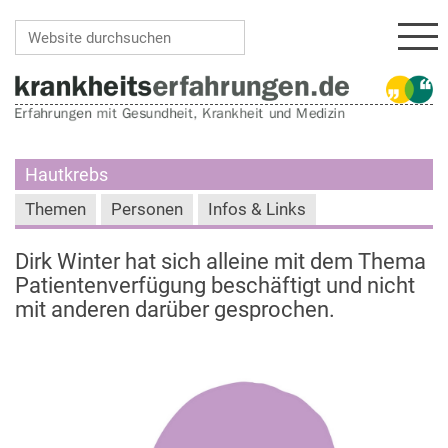
Navi
Website durchsuchen
Erweiterte Suche…
Hautkrebs
Themen
Personen
Infos & Links
Dirk Winter hat sich alleine mit dem Thema
Patientenverfügung beschäftigt und nicht
mit anderen darüber gesprochen.