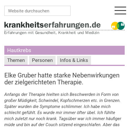
Navi
Website durchsuchen
Erweiterte Suche…
Hautkrebs
Themen
Personen
Infos & Links
Elke Gruber hatte starke Nebenwirkungen
der zielgerichteten Therapie.
Anfangs der Therapie hielten sich Beschwerden in Form von
großer Müdigkeit, Schwindel, Kopfschmerzen etc. in Grenzen.
Später wurden die Symptome schlimmer. Ich habe mich
schlecht gefühlt. Es wurde mir immer öfter übel. Ich fühlte
mich zuletzt nur noch krank. Tagsüber war ich immer häufiger
müde und bin auf der Couch sitzend eingeschlafen. Aber das